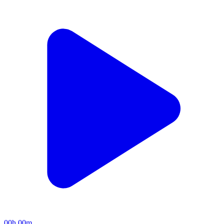
00h 00m