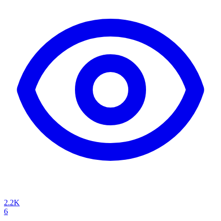
2.2K
6