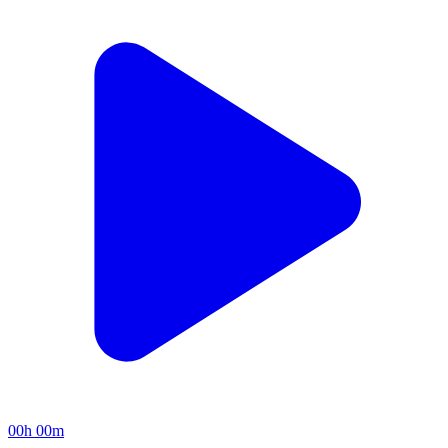
00h 00m