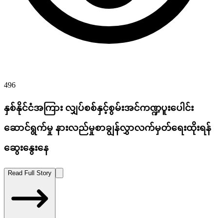
496
နှစ်နိုင်ငံအကြား လျှပ်စစ်နှင့်စွမ်းအင်ကဏ္ဍပူးပေါင်း
ဆောင်ရွက်မှု နားလည်မှုစာချွန်လွှာလက်မှတ်ရေးထိုးရန်
ဆွေးနွေးနေ
Read Full Story