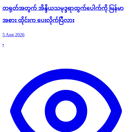
တရုတ်အတွက် အိန္ဒိယသမုဒ္ဒရာထွက်ပေါက်ကို မြန်မာ
အစား ထိုင်းက ပေးလိုက်ပြီလား
5 Aug 2026
•