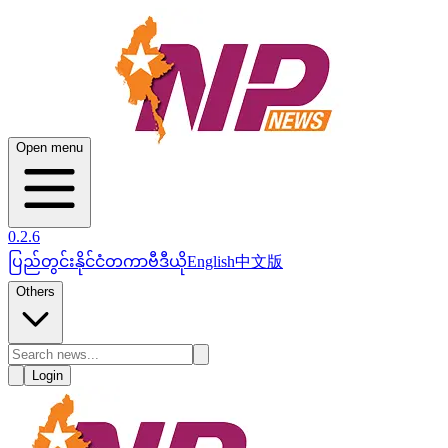
Open menu
0.2.6
ပြည်တွင်း
နိုင်ငံတကာ
ဗီဒီယို
English
中文版
Others
Login