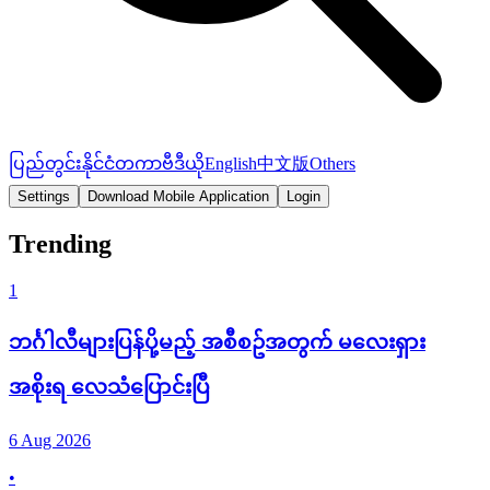
ပြည်တွင်း
နိုင်ငံတကာ
ဗီဒီယို
English
中文版
Others
Settings
Download Mobile Application
Login
Trending
1
ဘင်္ဂါလီများပြန်ပို့မည့် အစီစဥ်အတွက် မလေးရှား
အစိုးရ လေသံပြောင်းပြီ
6 Aug 2026
•