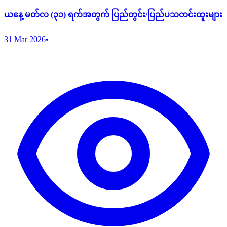
ယနေ့ မတ်လ (၃၁) ရက်အတွက် ပြည်တွင်း/ပြည်ပသတင်းထူးများ
31 Mar 2026
•