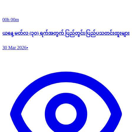
00h 00m
ယနေ့ မတ်လ (၃ဝ) ရက်အတွက် ပြည်တွင်း/ပြည်ပသတင်းထူးများ
30 Mar 2026
•