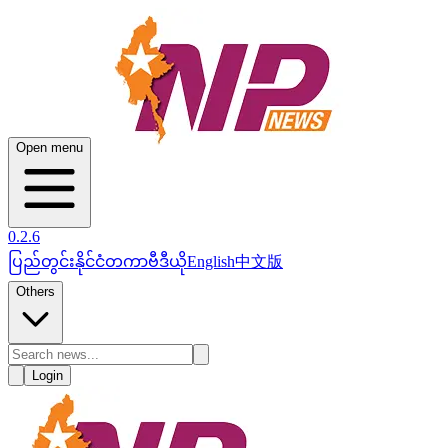
Open menu
0.2.6
ပြည်တွင်း
နိုင်ငံတကာ
ဗီဒီယို
English
中文版
Others
Login