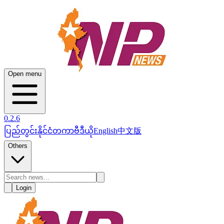
Open menu
0.2.6
ပြည်တွင်း
နိုင်ငံတကာ
ဗီဒီယို
English
中文版
Others
Login