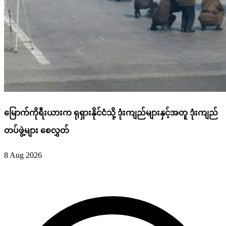
မြောက်ကိုရီးယားက ရုရှားနိုင်ငံသို့ ဒုံးကျည်များနှင့်အတူ ဒုံးကျည်
တပ်ဖွဲ့များ စေလွှတ်
8 Aug 2026