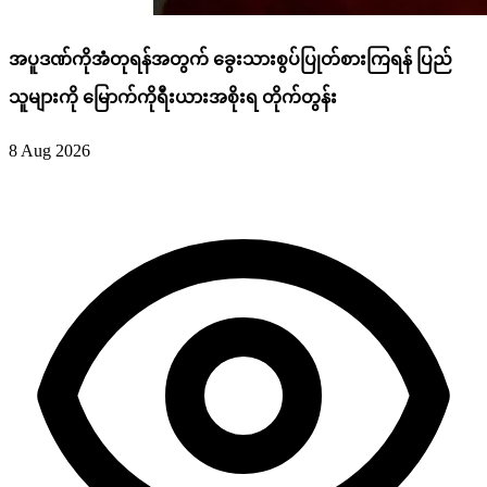
အပူဒဏ်ကိုအံတုရန်အတွက် ခွေးသားစွပ်ပြုတ်စားကြရန် ပြည်
သူများကို မြောက်ကိုရီးယားအစိုးရ တိုက်တွန်း
8 Aug 2026