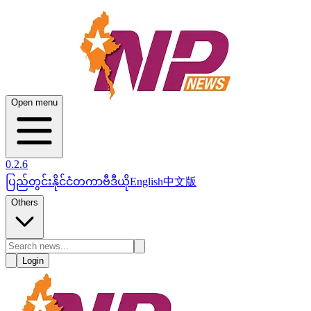
Open menu
0.2.6
ပြည်တွင်း
နိုင်ငံတကာ
ဗီဒီယို
English
中文版
Others
Login