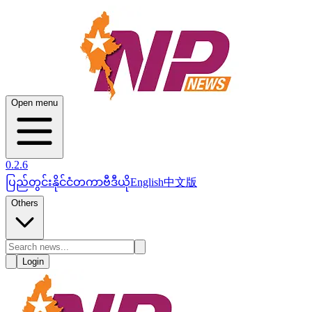
Open menu
0.2.6
ပြည်တွင်း
နိုင်ငံတကာ
ဗီဒီယို
English
中文版
Others
Login