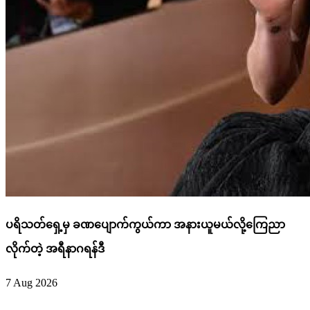
ပရိသတ်ရှေ့မှ ခဏပျောက်ကွယ်ကာ အနားယူမယ်လို့ကြေညာ
လိုက်တဲ့ အရီနာဂရန်ဒီ
7 Aug 2026