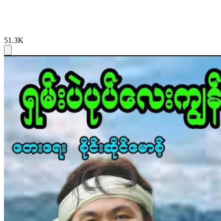
51.3K