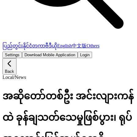
ပြည်တွင်း
နိုင်ငံတကာ
ဗီဒီယို
English
中文版
Others
Settings
Download Mobile Application
Login
Back
Local
/
News
အဆိုတော်တစ်ဦး အင်းလျားကန်
ထဲ ခုန်ချသတ်သေမှုဖြစ်ပွား၊ ရုပ်