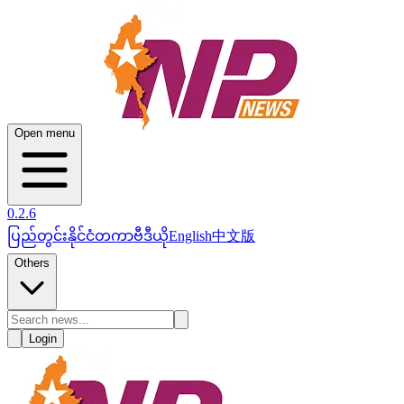
Open menu
0.2.6
ပြည်တွင်း
နိုင်ငံတကာ
ဗီဒီယို
English
中文版
Others
Login