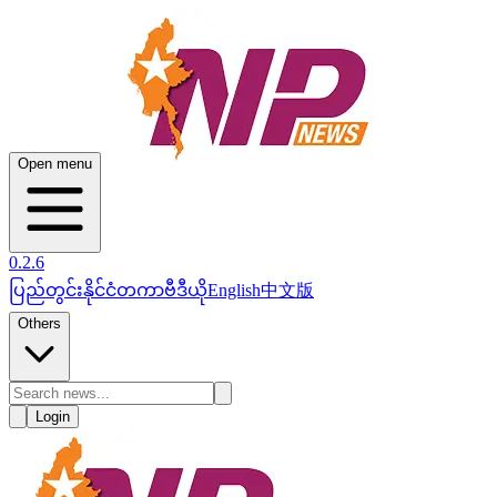
Open menu
0.2.6
ပြည်တွင်း
နိုင်ငံတကာ
ဗီဒီယို
English
中文版
Others
Login