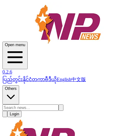
Open menu
0.2.6
ပြည်တွင်း
နိုင်ငံတကာ
ဗီဒီယို
English
中文版
Others
Login