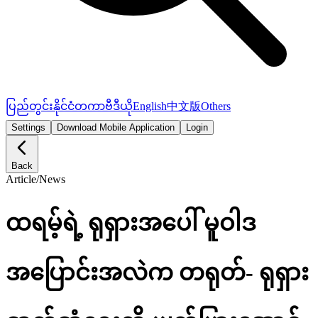
ပြည်တွင်း
နိုင်ငံတကာ
ဗီဒီယို
English
中文版
Others
Settings
Download Mobile Application
Login
Back
Article
/
News
ထရမ့်ရဲ့ ရုရှားအပေါ် မူဝါဒ
အပြောင်းအလဲက တရုတ်- ရုရှား