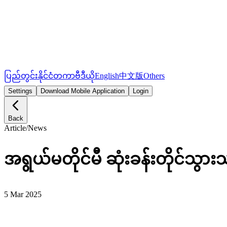
ပြည်တွင်း
နိုင်ငံတကာ
ဗီဒီယို
English
中文版
Others
Settings
Download Mobile Application
Login
Back
Article
/
News
အရွယ်မတိုင်မီ ဆုံးခန်းတိုင်သွာ
5 Mar 2025