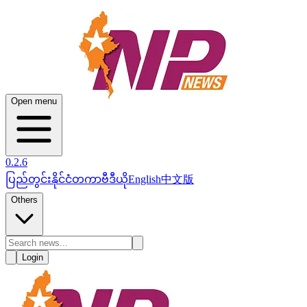
Open menu
0.2.6
ပြည်တွင်း
နိုင်ငံတကာ
ဗီဒီယို
English
中文版
Others
Login