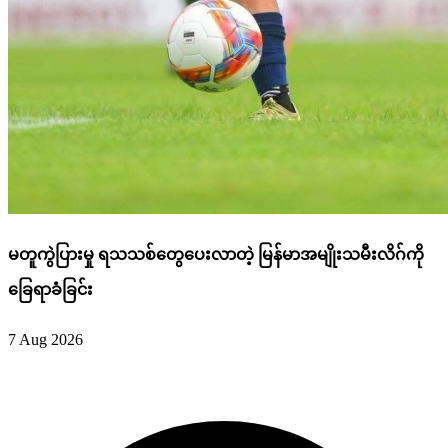
မတူကွဲပြားမှု ရသသစ်တွေပေးလာတဲ့ မြန်မာအမျိုးသမီးလိဂ်ကို
ခြေရာခံခြင်း
7 Aug 2026