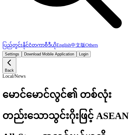
ပြည်တွင်း
နိုင်ငံတကာ
ဗီဒီယို
English
中文版
Others
Settings
Download Mobile Application
Login
Back
Local
/
News
မောင်မောင်လွင်၏ တစ်လုံး
တည်းသောသွင်းဂိုးဖြင့် ASEAN