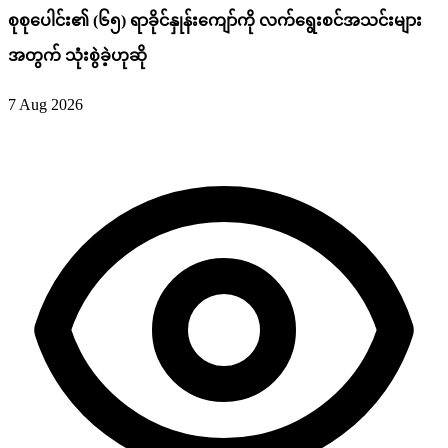
စုစုပေါင်း၏ (၆၅) ရာခိုင်နှုန်းကျော်ကို လက်ရွေးစင်အသင်းများ
အတွက် သုံးစွဲခဲ့ဟုဆို
7 Aug 2026