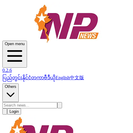
Open menu
0.2.6
ပြည်တွင်း
နိုင်ငံတကာ
ဗီဒီယို
English
中文版
Others
Login