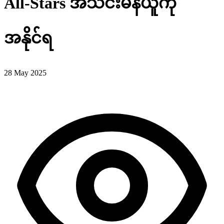
All-Stars အသင်းမန်ယူကို
အနိုင်ရ
28 May 2025