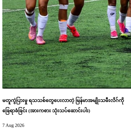
မတူကွဲပြားမှု ရသသစ်တွေပေးလာတဲ့ မြန်မာအမျိုးသမီးလိဂ်ကို
ခြေရာခံခြင်း (အားကစား သုံးသပ်ဆောင်းပါး)
7 Aug 2026