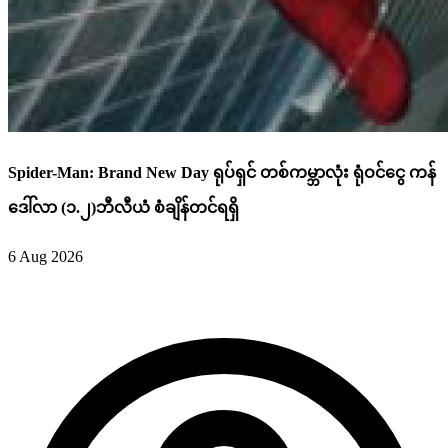
Spider-Man: Brand New Day ရုပ်ရှင် တစ်ကမ္ဘာလုံး ရုံဝင်ငွေ ကန်
ဒေါ်လာ (၁.၂)ဘီလီယံ စံချိန်တင်ရရှိ
6 Aug 2026