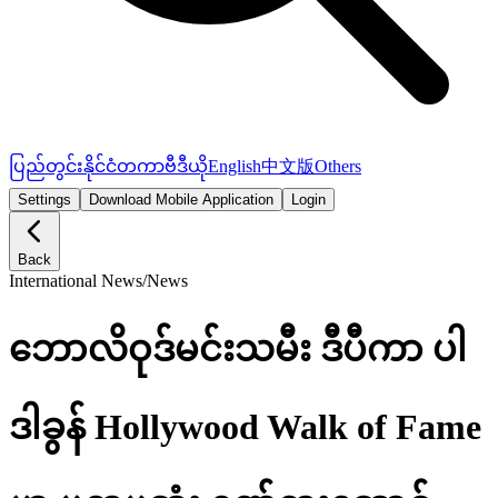
ပြည်တွင်း
နိုင်ငံတကာ
ဗီဒီယို
English
中文版
Others
Settings
Download Mobile Application
Login
Back
International News
/
News
ဘောလိဝုဒ်မင်းသမီး ဒီပီကာ ပါ
ဒါခွန် Hollywood Walk of Fame