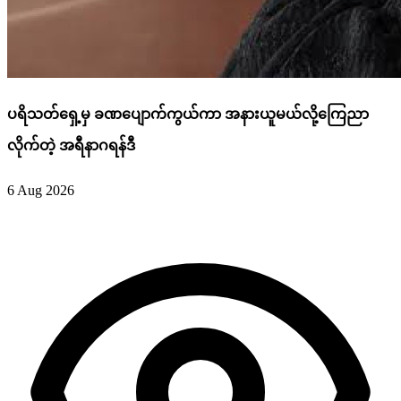
ပရိသတ်ရှေ့မှ ခဏပျောက်ကွယ်ကာ အနားယူမယ်လို့ကြေညာ
လိုက်တဲ့ အရီနာဂရန်ဒီ
6 Aug 2026