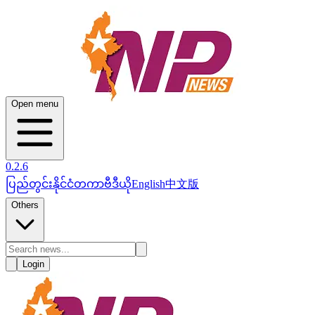
Open menu
0.2.6
ပြည်တွင်း
နိုင်ငံတကာ
ဗီဒီယို
English
中文版
Others
Login