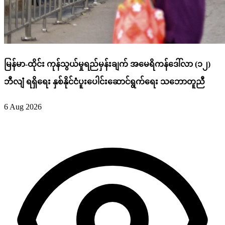
မြန်မာ-ထိုင်း ကုန်သွယ်မှုရည်မှန်းချက် အမေရိကန်ဒေါ်လာ (၁၂)
ဘီလျံ ရရှိရေး နှစ်နိုင်ငံပူးပေါင်းဆောင်ရွက်ရေး သဘောတူညီ
6 Aug 2026