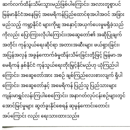
ဆက်လက်ထိန်းသိမ်းသွားမည်ဖြစ်ပါကြောင်း၊ အလားတူစွာပင်
မြန်မာနိုင်ငံအနေဖြင့် အမေရိကန်ပြည်ထောင်စုအပါအဝင် အခြား
မည်သည့် ကမ္ဘာ့နိုင်ငံ များကိုမျှ အနှောင့်အယှက်ပေးမှုမရှိခဲ့သည်
ကိုလည်း ပြောကြားလိုပါကြောင်း၊အဆွေတော်၏ အဆိုပြုချက်
အတိုင်း ကုန်သွယ်ရေးဆိုင်ရာ အတားအဆီးများ ဖယ်ရှားခြင်း၊
အပြန်အလှန် အခွန်ကောက်ခံမှုထိန်းသိမ်းခြင်းတို့ဖြင့် မြန်မာ-အ
မေရိကန် နှစ်နိုင်ငံ ကုန်သွယ်ရေးတိုးမြှင့်နိုင်မည်ဟု ယုံကြည်ပါ
ကြောင်း၊ အဆွေတော်အား အစဉ် ချစ်ကြည်လေးစားလျက် ရှိပါ
ကြောင်း၊ အဆွေတော်နှင့် အမေရိကန် ပြည်သူ ပြည်သားများ
ကျန်းမာရွှင်လန်းကြပါစေကြောင်း၊ အနာဂတ်လုပ်ငန်းစဉ်များတွင်
အောင်မြင်မှုများ ဆွတ်ခူးနိုင်စေရန် ဆုမွန်ကောင်းတောင်း
အပ်ကြောင်း လည်း ရေးသားထားသည်။