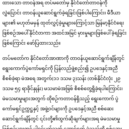
ထားသော တာဝန်အရ တပ်မတော်မှ နိုင်ငံတော်တာဝန်ကို
လွှဲပြောင်း တာဝန်ယူဆောင်ရွက်ခဲ့ရခြင်းဖြစ်ပါကြောင်း၊ မီဒီယာ
များ၏ မဟုတ်မမှန် ထုတ်လွှင့်ခဲ့မှုများကြောင့်သာ မြန်မာ့နိုင်ငံရေး
ဖြစ်စဉ်အပေါ် နိုင်ငံတကာ အထင်အမြင် မှားမှုများဖြစ်ပေါ်ခဲ့ရခြင်း
ဖြစ်ကြောင်း ဖော်ပြထားသည်။
တပ်မတော်က နိုင်ငံတော်အာဏာကို တာဝန်ယူဆောင်ရွက်ချိန်တွင်
ရွေးကောက်ပွဲကော်မရှင်ကို ပြန်လည်ဖွဲ့စည်း၍ ဥပဒေနှင့်အညီ
စိစစ်ခဲ့ရာ မဲအရေ အတွက်(၁၁ ဒသမ ၃)သန်း (တစ်နိုင်ငံလုံး ၂၉
ဒသမ ၅၄ ရာခိုင်နှုန်း) မသမာမဲအဖြစ် စိစစ်တွေ့ရှိခဲ့ရပါကြောင်း၊
မဲမသမာမှုများအတွက် ထိုစဉ်ကတာဝန်ရှိသည့် ရွေးကောက် ပွဲ
ကော်မရှင်ဥက္ကဋ္ဌနှင့် အဖွဲ့ဝင်များကို ဥပဒေနှင့်အညီ စစ်ဆေး
ဆောင်ရွက်ချိန်တွင် ၎င်းတို့၏ထွက်ဆိုချက်များအရ မဲမသမာမှု
ဖြစ်စဉ်များတွင် ပါဝင်ပတ်သက် ဆောင်ရွက် ခဲ့သည်ကို စစ်ဆေး