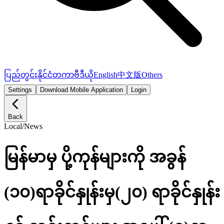
ပြည်တွင်း
နိုင်ငံတကာ
ဗီဒီယို
English
中文版
Others
Settings
Download Mobile Application
Login
Back
Local
/
News
မြန်မာမှ ပို့ကုန်များကို အခွန်
(၁၀)ရာခိုင်နှုန်းမှ(၂၀) ရာခိုင်နှုန်း