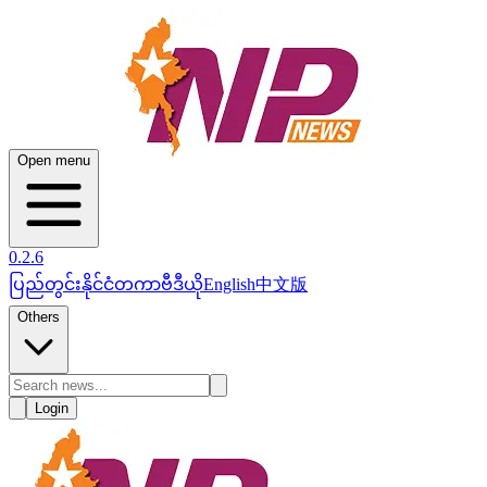
Open menu
0.2.6
ပြည်တွင်း
နိုင်ငံတကာ
ဗီဒီယို
English
中文版
Others
Login