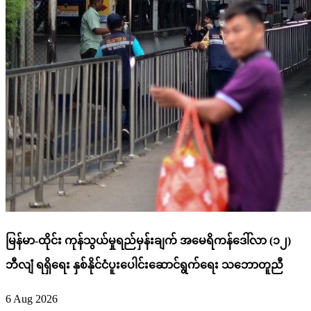
မြန်မာ-ထိုင်း ကုန်သွယ်မှုရည်မှန်းချက် အမေရိကန်ဒေါ်လာ (၁၂)
ဘီလျံ ရရှိရေး နှစ်နိုင်ငံပူးပေါင်းဆောင်ရွက်ရေး သဘောတူညီ
6 Aug 2026