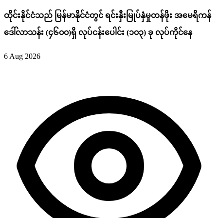
ထိုင်းနိုင်ငံသည် မြန်မာနိုင်ငံတွင် ရင်းနှီးမြုပ်နှံမှုတန်ဖိုး အမေရိကန်
ဒေါ်လာသန်း (၄၆၀၀)ရှိ လုပ်ငန်းပေါင်း (၁၀၃) ခု လုပ်ကိုင်နေ
6 Aug 2026