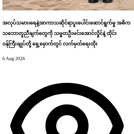
အလုပ်သမား၊ရေနဲ့အာကာသဆိုင်ရာပူးပေါင်းဆောင်ရွက်မှု အဓိက
သဘောတူညီချက်တွေကို သမ္မတဦးမင်းအောင်လှိုင်နဲ့ ထိုင်း
ဝန်ကြီးချုပ်တို့ ရှေ့မှောက်တွင် လက်မှတ်ရေးထိုး
6 Aug 2026