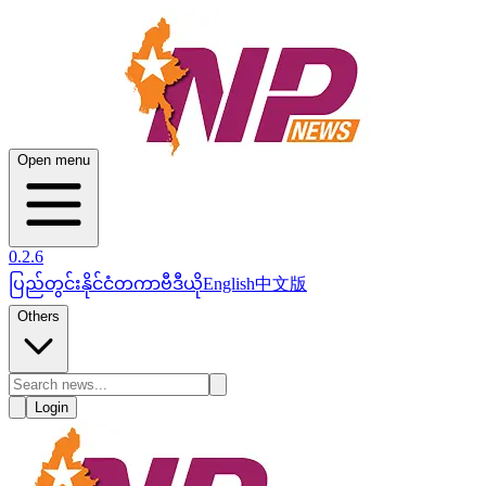
Open menu
0.2.6
ပြည်တွင်း
နိုင်ငံတကာ
ဗီဒီယို
English
中文版
Others
Login