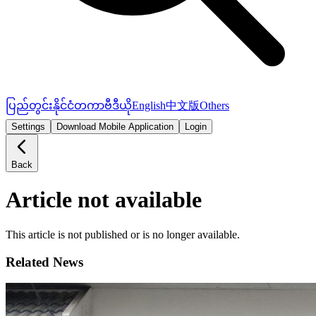
ပြည်တွင်း
နိုင်ငံတကာ
ဗီဒီယို
English
中文版
Others
Settings
Download Mobile Application
Login
Back
Article not available
This article is not published or is no longer available.
Related News