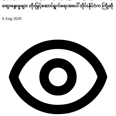
ဆွေးနွေးမှုများ တိုးမြှင့်ဆောင်ရွက်ရေးအပေါ် ထိုင်းနိုင်ငံက ကြိုဆို
6 Aug 2026