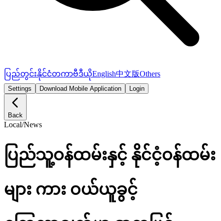
ပြည်တွင်း
နိုင်ငံတကာ
ဗီဒီယို
English
中文版
Others
Settings
Download Mobile Application
Login
Back
Local
/
News
ပြည်သူ့ဝန်ထမ်းနှင့် နိုင်ငံ့ဝန်ထမ်း
များ ကား ဝယ်ယူခွင့်