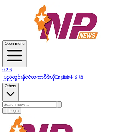
Open menu
0.2.6
ပြည်တွင်း
နိုင်ငံတကာ
ဗီဒီယို
English
中文版
Others
Login