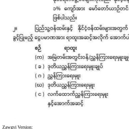
Zawgyi Version: