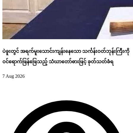
ပဲခူးတွင် အရက်မူးသောင်းကျန်းနေသော သင်္ကန်းဝတ်ဘုန်းကြီးကို
ဝင်ရောက်ဖြန်ဖြေသည့် သံဃာတော်ဓားဖြင့် ခုတ်သတ်ခံရ
7 Aug 2026