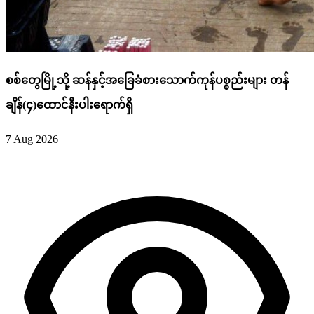
စစ်တွေမြို့သို့ ဆန်နှင့်အခြေခံစားသောက်ကုန်ပစ္စည်းများ တန်
ချိန်(၄)ထောင်နီးပါးရောက်ရှိ
7 Aug 2026