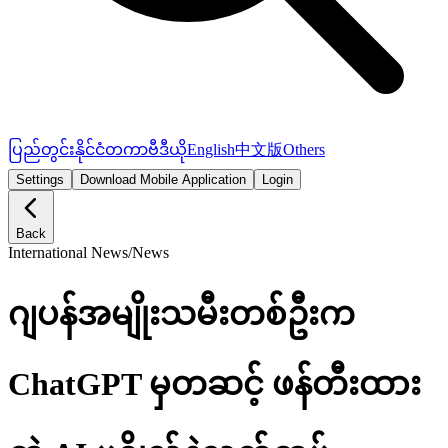
ပြည်တွင်း
နိုင်ငံတကာ
ဗီဒီယို
English
中文版
Others
Settings
Download Mobile Application
Login
Back
International News
/
News
ဂျပန်အမျိုးသမီးတစ်ဦးက
ChatGPT မှတဆင့် ဖန်တီးထား