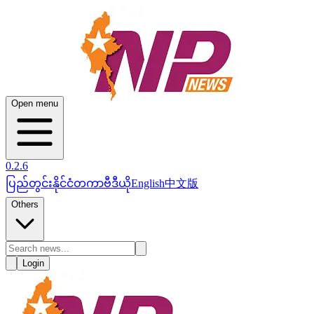
Open menu
0.2.6
ပြည်တွင်း
နိုင်ငံတကာ
ဗီဒီယို
English
中文版
Others
Login