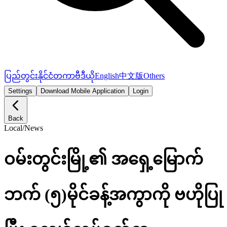
ပြည်တွင်း
နိုင်ငံတကာ
ဗီဒီယို
English
中文版
Others
Settings
Download Mobile Application
Login
Back
Local
/
News
ဝမ်းတွင်းမြို့၏ အရှေ့မြောက်
ဘက် (၅)မိုင်ခန့်အကွာကို ဗဟိုပြု