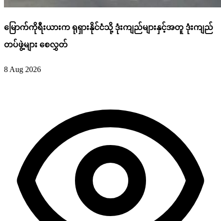
မြောက်ကိုရီးယားက ရုရှားနိုင်ငံသို့ ဒုံးကျည်များနှင့်အတူ ဒုံးကျည်
တပ်ဖွဲ့များ စေလွှတ်
8 Aug 2026