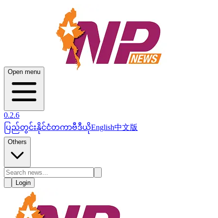
Open menu
0.2.6
ပြည်တွင်း
နိုင်ငံတကာ
ဗီဒီယို
English
中文版
Others
Login