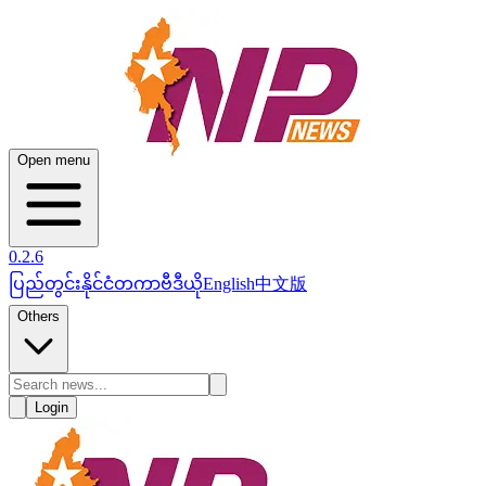
Open menu
0.2.6
ပြည်တွင်း
နိုင်ငံတကာ
ဗီဒီယို
English
中文版
Others
Login