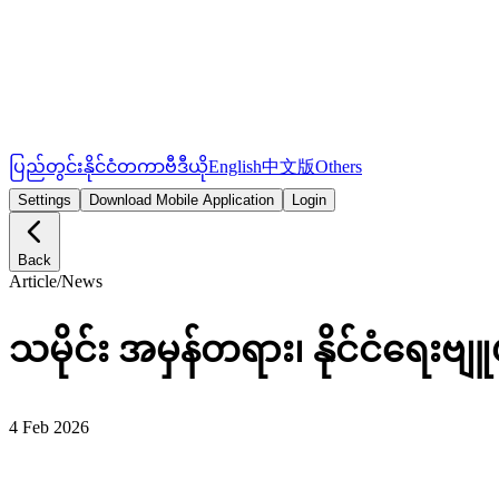
ပြည်တွင်း
နိုင်ငံတကာ
ဗီဒီယို
English
中文版
Others
Settings
Download Mobile Application
Login
Back
Article
/
News
သမိုင်း အမှန်တရား၊ နိုင်ငံရေးဗျူဟာ
4 Feb 2026