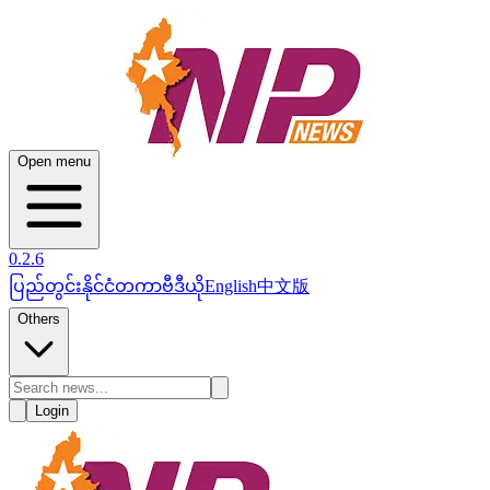
Open menu
0.2.6
ပြည်တွင်း
နိုင်ငံတကာ
ဗီဒီယို
English
中文版
Others
Login