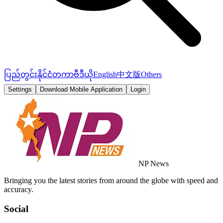
ပြည်တွင်း
နိုင်ငံတကာ
ဗီဒီယို
English
中文版
Others
Settings
Download Mobile Application
Login
NP News
Bringing you the latest stories from around the globe with speed and
accuracy.
Social