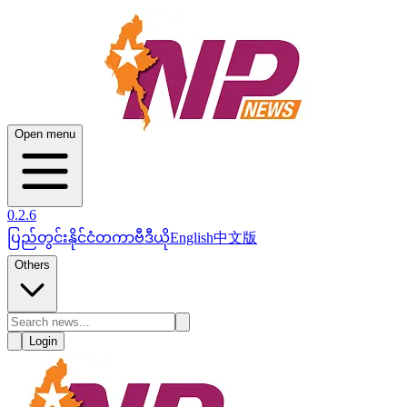
Open menu
0.2.6
ပြည်တွင်း
နိုင်ငံတကာ
ဗီဒီယို
English
中文版
Others
Login