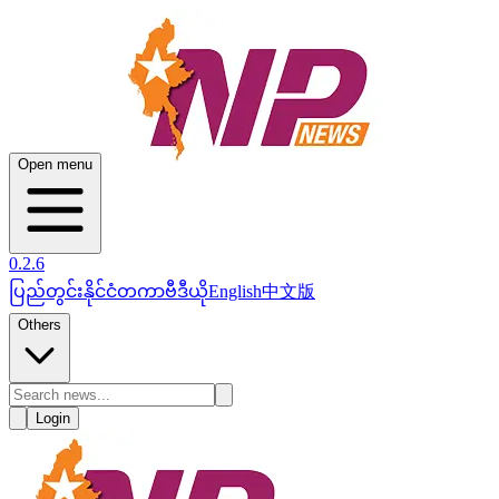
Open menu
0.2.6
ပြည်တွင်း
နိုင်ငံတကာ
ဗီဒီယို
English
中文版
Others
Login