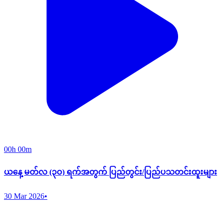
00h 00m
ယနေ့ မတ်လ (၃ဝ) ရက်အတွက် ပြည်တွင်း/ပြည်ပသတင်းထူးများ
30 Mar 2026
•