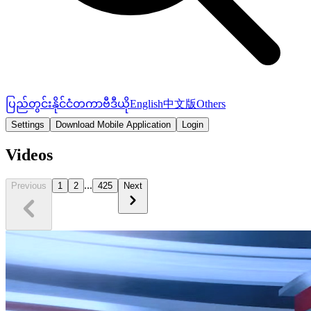
ပြည်တွင်း
နိုင်ငံတကာ
ဗီဒီယို
English
中文版
Others
Settings
Download Mobile Application
Login
Videos
...
Previous
1
2
425
Next