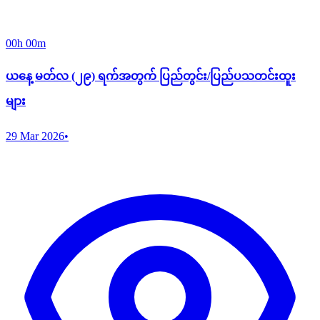
00h 00m
ယနေ့ မတ်လ (၂၉) ရက်အတွက် ပြည်တွင်း/ပြည်ပသတင်းထူး
များ
29 Mar 2026
•