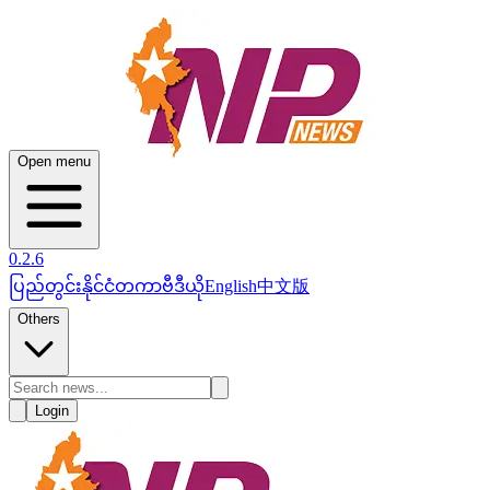
Open menu
0.2.6
ပြည်တွင်း
နိုင်ငံတကာ
ဗီဒီယို
English
中文版
Others
Login