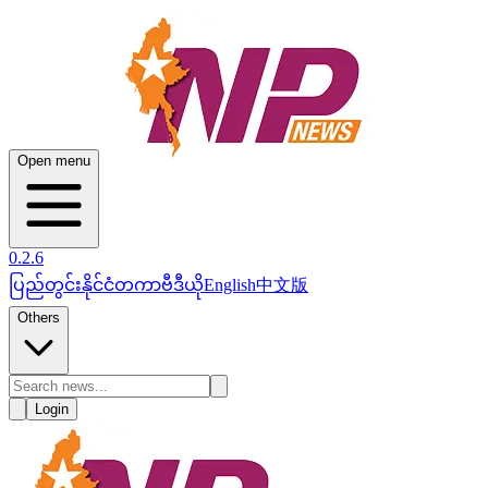
Open menu
0.2.6
ပြည်တွင်း
နိုင်ငံတကာ
ဗီဒီယို
English
中文版
Others
Login