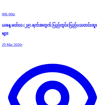
00h 00m
ယနေ့ မတ်လ (၂၉) ရက်အတွက် ပြည်တွင်း/ပြည်ပသတင်းထူး
များ
29 Mar 2026
•