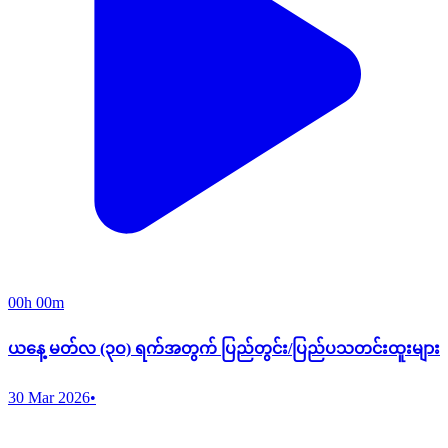
00h 00m
ယနေ့ မတ်လ (၃ဝ) ရက်အတွက် ပြည်တွင်း/ပြည်ပသတင်းထူးများ
30 Mar 2026
•