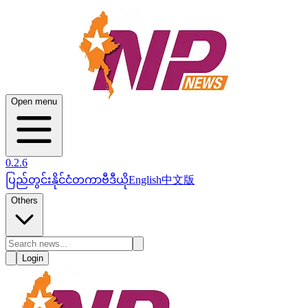
Open menu
0.2.6
ပြည်တွင်း
နိုင်ငံတကာ
ဗီဒီယို
English
中文版
Others
Login