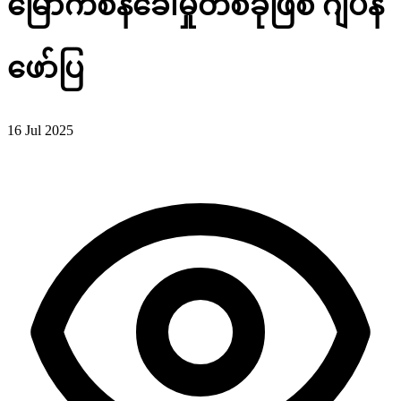
မြောက်စိန်ခေါ်မှုတစ်ခုဖြစ် ဂျပန်
ဖော်ပြ
16 Jul 2025