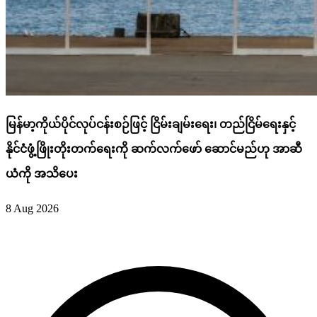
မြန်မာ့ကိုယ်ပိုင်လုပ်ငန်းစဉ်ဖြင့် ငြိမ်းချမ်းရေး၊ တည်ငြိမ်ရေးနှင့်
နိုင်ငံဖွံ့ဖြိုးတိုးတက်ရေးကို ဆက်လက်ဖော် ဆောင်မည်ဟု အာဆီ
ယံကို အသိပေး
8 Aug 2026