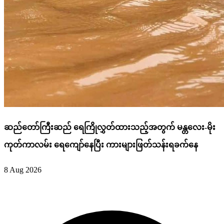
ဆည်တော်ကြီးဆည် ရေကြိုလွှတ်ထားသည့်အတွက် မန္တလေး-မိုး
ကုတ်ကာလမ်း ရေကျော်နေပြီး ကားများဖြတ်သန်းရခက်နေ
8 Aug 2026