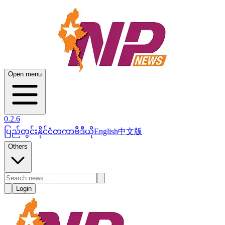
Open menu
0.2.6
ပြည်တွင်း
နိုင်ငံတကာ
ဗီဒီယို
English
中文版
Others
Login