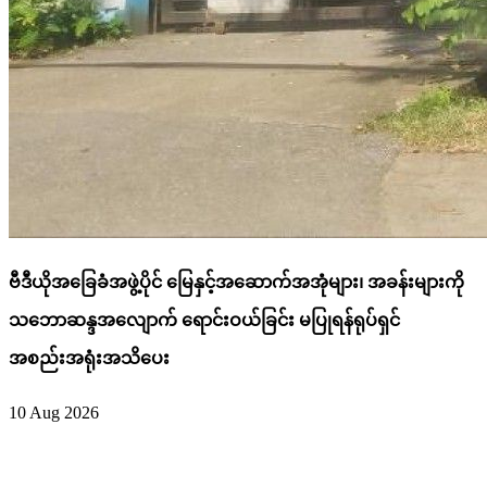
ဗီဒီယိုအခြေခံအဖွဲ့ပိုင် မြေနှင့်အဆောက်အအုံများ၊ အခန်းများကို
သဘောဆန္ဒအလျောက် ရောင်းဝယ်ခြင်း မပြုရန်ရုပ်ရှင်
အစည်းအရုံးအသိပေး
10 Aug 2026