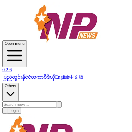
Open menu
0.2.6
ပြည်တွင်း
နိုင်ငံတကာ
ဗီဒီယို
English
中文版
Others
Login