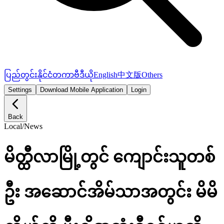
ပြည်တွင်း
နိုင်ငံတကာ
ဗီဒီယို
English
中文版
Others
Settings
Download Mobile Application
Login
Back
Local
/
News
မိတ္ထီလာမြို့တွင် ကျောင်းသူတစ်
ဦး အဆောင်အိမ်သာအတွင်း မိမိ