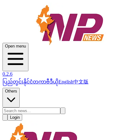
Open menu
0.2.6
ပြည်တွင်း
နိုင်ငံတကာ
ဗီဒီယို
English
中文版
Others
Login