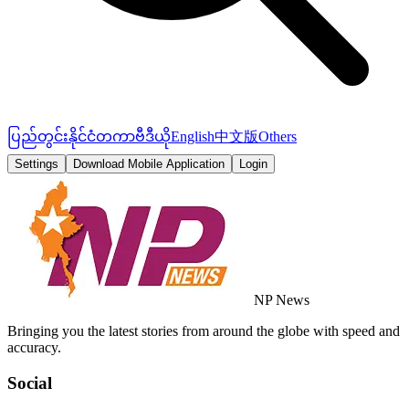
ပြည်တွင်း
နိုင်ငံတကာ
ဗီဒီယို
English
中文版
Others
Settings
Download Mobile Application
Login
NP News
Bringing you the latest stories from around the globe with speed and
accuracy.
Social