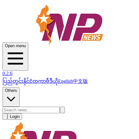
Open menu
0.2.6
ပြည်တွင်း
နိုင်ငံတကာ
ဗီဒီယို
English
中文版
Others
Login