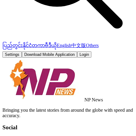
ပြည်တွင်း
နိုင်ငံတကာ
ဗီဒီယို
English
中文版
Others
Settings
Download Mobile Application
Login
NP News
Bringing you the latest stories from around the globe with speed and
accuracy.
Social