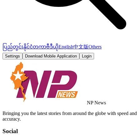
ပြည်တွင်း
နိုင်ငံတကာ
ဗီဒီယို
English
中文版
Others
Settings
Download Mobile Application
Login
NP News
Bringing you the latest stories from around the globe with speed and
accuracy.
Social