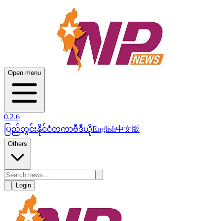
Open menu
0.2.6
ပြည်တွင်း
နိုင်ငံတကာ
ဗီဒီယို
English
中文版
Others
Login