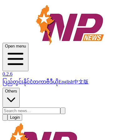
Open menu
0.2.6
ပြည်တွင်း
နိုင်ငံတကာ
ဗီဒီယို
English
中文版
Others
Login