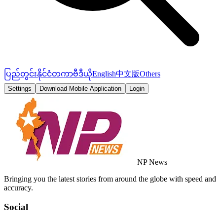
ပြည်တွင်း
နိုင်ငံတကာ
ဗီဒီယို
English
中文版
Others
Settings
Download Mobile Application
Login
NP News
Bringing you the latest stories from around the globe with speed and
accuracy.
Social