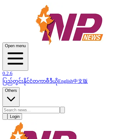
Open menu
0.2.6
ပြည်တွင်း
နိုင်ငံတကာ
ဗီဒီယို
English
中文版
Others
Login