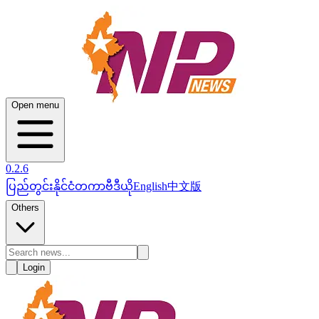
Open menu
0.2.6
ပြည်တွင်း
နိုင်ငံတကာ
ဗီဒီယို
English
中文版
Others
Login