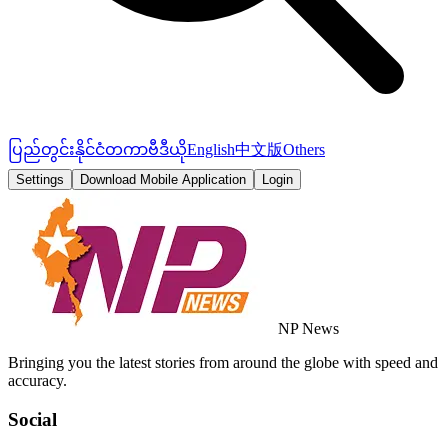
ပြည်တွင်း
နိုင်ငံတကာ
ဗီဒီယို
English
中文版
Others
Settings
Download Mobile Application
Login
NP News
Bringing you the latest stories from around the globe with speed and
accuracy.
Social