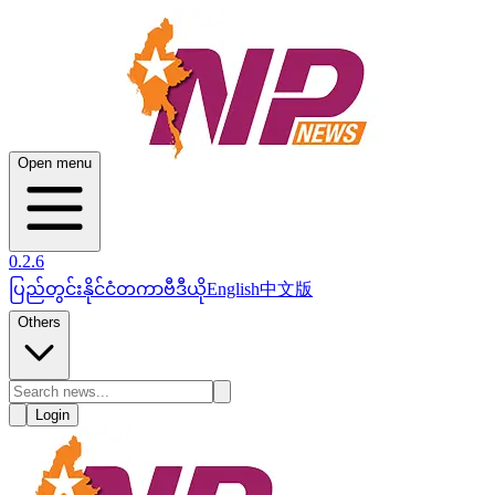
Open menu
0.2.6
ပြည်တွင်း
နိုင်ငံတကာ
ဗီဒီယို
English
中文版
Others
Login