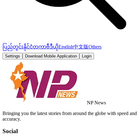
ပြည်တွင်း
နိုင်ငံတကာ
ဗီဒီယို
English
中文版
Others
Settings
Download Mobile Application
Login
NP News
Bringing you the latest stories from around the globe with speed and
accuracy.
Social