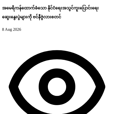
အမေရိကန်ထောက်ခံသော နိုင်ငံရေးအသွင်ကူးပြောင်းရေး
ဆွေးနွေးပွဲများကို ဗင်နီဇွဲလားစတင်
8 Aug 2026