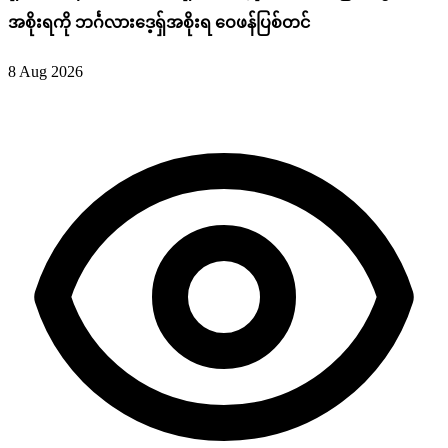
အစိုးရကို ဘင်္ဂလားဒေ့ရှ်အစိုးရ ဝေဖန်ပြစ်တင်
8 Aug 2026