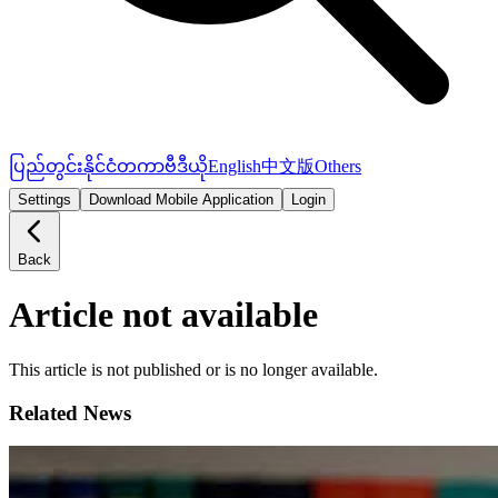
ပြည်တွင်း
နိုင်ငံတကာ
ဗီဒီယို
English
中文版
Others
Settings
Download Mobile Application
Login
Back
Article not available
This article is not published or is no longer available.
Related News