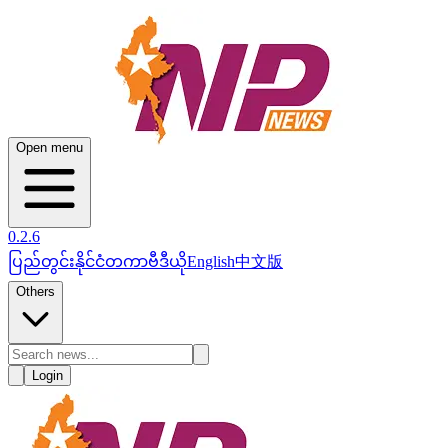
Open menu
0.2.6
ပြည်တွင်း
နိုင်ငံတကာ
ဗီဒီယို
English
中文版
Others
Login