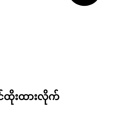
င်ထိုးထားလိုက်