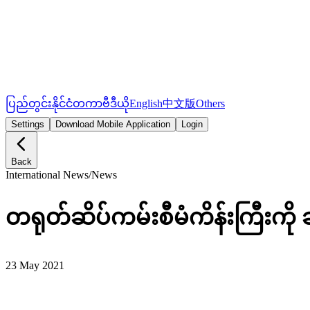
ပြည်တွင်း
နိုင်ငံတကာ
ဗီဒီယို
English
中文版
Others
Settings
Download Mobile Application
Login
Back
International News
/
News
တရုတ်ဆိပ်ကမ်းစီမံကိန်းကြီးကို
23 May 2021