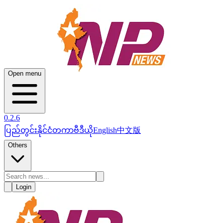
Open menu
0.2.6
ပြည်တွင်း
နိုင်ငံတကာ
ဗီဒီယို
English
中文版
Others
Login