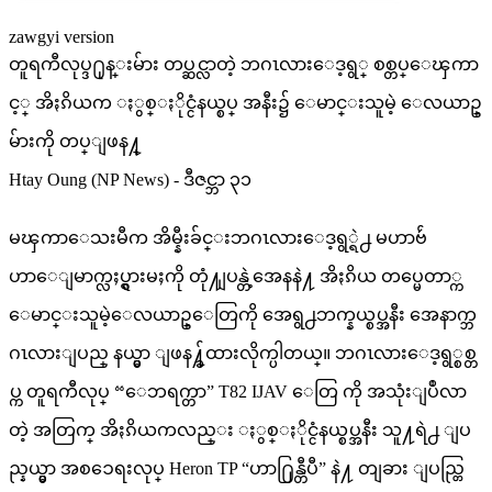
zawgyi version
တူရကီလုပ္ဒ႐ုန္းမ်ား တပ္ဆင္လာတဲ့ ဘဂၤလားေဒ့ရွ္ စစ္တပ္ေၾကာ
င့္ အိႏၵိယက ႏွစ္ႏိုင္ငံနယ္စပ္ အနီး၌ ေမာင္းသူမဲ့ ေလယာဥ္
မ်ားကို တပ္ျဖန႔္
Htay Oung (NP News) - ဒီဇင္ဘာ ၃၁
မၾကာေသးမီက အိမ္နီးခ်င္းဘဂၤလားေဒ့ရွ္ရဲ႕ မဟာဗ်ဴ
ဟာေျမာက္လႈပ္ရွားမႈကို တုံ႔ျပန္တဲ့အေနနဲ႔ အိႏၵိယ တပ္မေတာ္က
ေမာင္းသူမဲ့ေလယာဥ္ေတြကို အေရွ႕ဘက္နယ္စပ္အနီး အေနာက္ဘ
ဂၤလားျပည္ နယ္မွာ ျဖန႔္ခ်ထားလိုက္ပါတယ္။ ဘဂၤလားေဒ့ရွ္စစ္တ
ပ္က တူရကီလုပ္ “ေဘရက္တာ” T82 IJAV ေတြ ကို အသုံးျပဳလာ
တဲ့ အတြက္ အိႏၵိယကလည္း ႏွစ္ႏိုင္ငံနယ္စပ္အနီး သူ႔ရဲ႕ ျပ
ည္နယ္မွာ အစၥေရးလုပ္ Heron TP “ဟာ႐ြန္တီပီ” နဲ႔ တျခား ျပည္တြ