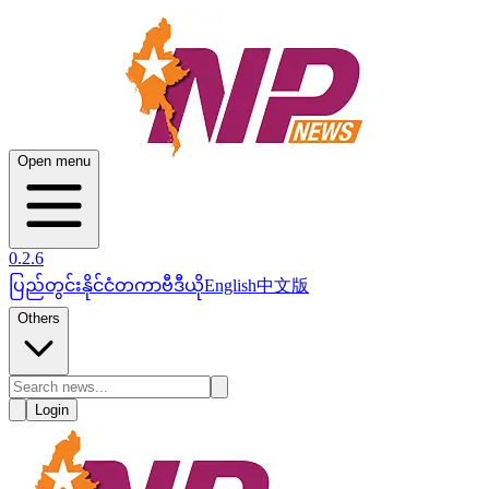
Open menu
0.2.6
ပြည်တွင်း
နိုင်ငံတကာ
ဗီဒီယို
English
中文版
Others
Login