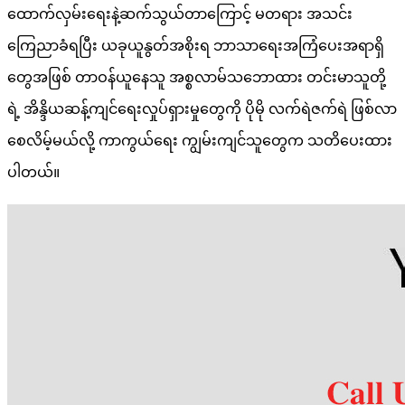
ထောက်လှမ်းရေးနဲ့ဆက်သွယ်တာကြောင့် မတရား အသင်း
ကြေညာခံရပြီး ယခုယူနွတ်အစိုးရ ဘာသာရေးအကြံပေးအရာရှိ
တွေအဖြစ် တာဝန်ယူနေသူ အစ္စလာမ်သဘောထား တင်းမာသူတို့
ရဲ့ အိန္ဒိယဆန့်ကျင်ရေးလှုပ်ရှားမှုတွေကို ပိုမို လက်ရဲဇက်ရဲ ဖြစ်လာ
စေလိမ့်မယ်လို့ ကာကွယ်ရေး ကျွမ်းကျင်သူတွေက သတိပေးထား
ပါတယ်။