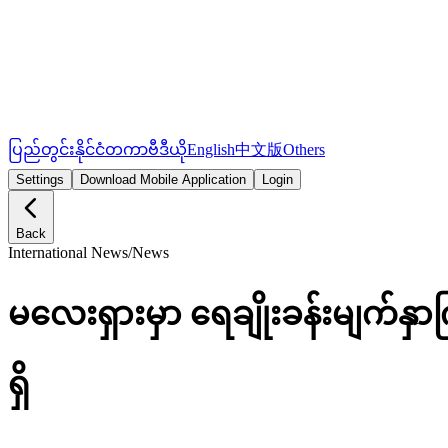
ပြည်တွင်း
နိုင်ငံတကာ
ဗီဒီယို
English
中文版
Others
Settings
Download Mobile Application
Login
Back
International News
/
News
မလေးရှားမှာ ရေချိုးခန်းမျက်နှ
ရှိ