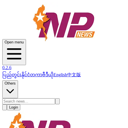
Open menu
0.2.6
ပြည်တွင်း
နိုင်ငံတကာ
ဗီဒီယို
English
中文版
Others
Login