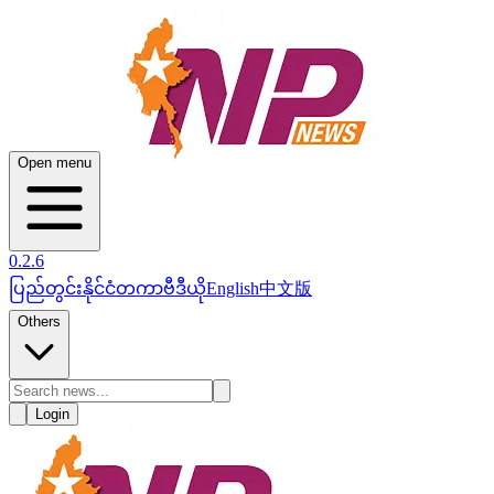
Open menu
0.2.6
ပြည်တွင်း
နိုင်ငံတကာ
ဗီဒီယို
English
中文版
Others
Login