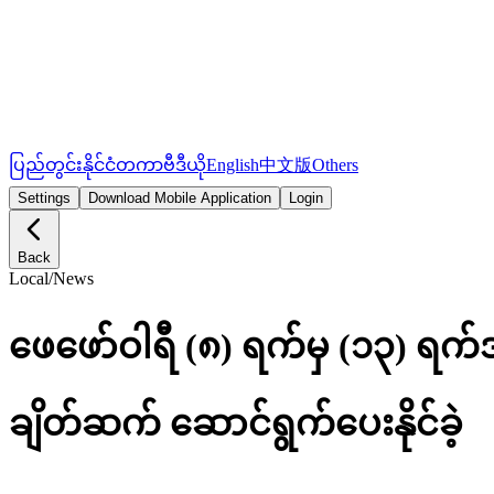
ပြည်တွင်း
နိုင်ငံတကာ
ဗီဒီယို
English
中文版
Others
Settings
Download Mobile Application
Login
Back
Local
/
News
ဖေဖော်ဝါရီ (၈) ရက်မှ (၁၃) ရက်
ချိတ်ဆက် ဆောင်ရွက်ပေးနိုင်ခဲ့