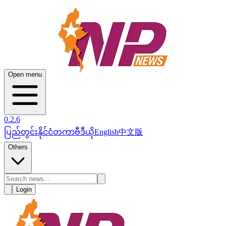
Open menu
0.2.6
ပြည်တွင်း
နိုင်ငံတကာ
ဗီဒီယို
English
中文版
Others
Login