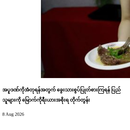
အပူဒဏ်ကိုအံတုရန်အတွက် ခွေးသားစွပ်ပြုတ်စားကြရန် ပြည်
သူများကို မြောက်ကိုရီးယားအစိုးရ တိုက်တွန်း
8 Aug 2026