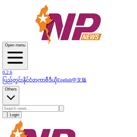
Open menu
0.2.6
ပြည်တွင်း
နိုင်ငံတကာ
ဗီဒီယို
English
中文版
Others
Login