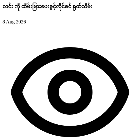
လင်း ကို ထိမ်းမြားပေးခွင့်လိုင်စင် ရုတ်သိမ်း
8 Aug 2026