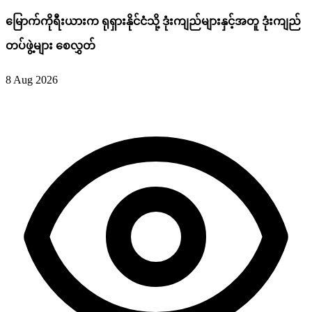
မြောက်ကိုရီးယားက ရုရှားနိုင်ငံသို့ ဒုံးကျည်များနှင့်အတူ ဒုံးကျည်
တပ်ဖွဲ့များ စေလွှတ်
8 Aug 2026