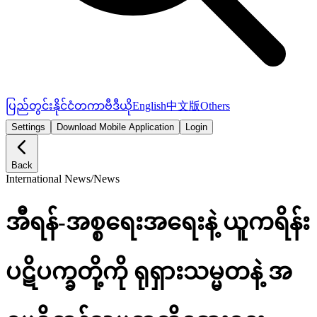
ပြည်တွင်း
နိုင်ငံတကာ
ဗီဒီယို
English
中文版
Others
Settings
Download Mobile Application
Login
Back
International News
/
News
အီရန်-အစ္စရေးအရေးနဲ့ ယူကရိန်း
ပဋိပက္ခတို့ကို ရုရှားသမ္မတနဲ့ အ