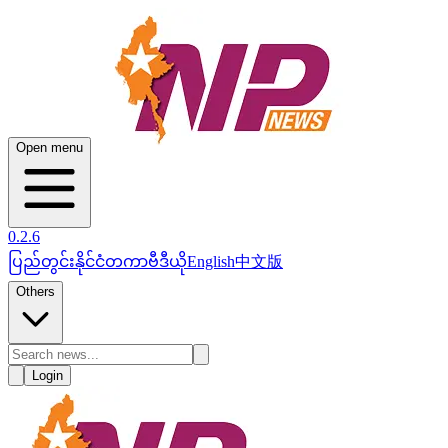
Open menu
0.2.6
ပြည်တွင်း
နိုင်ငံတကာ
ဗီဒီယို
English
中文版
Others
Login