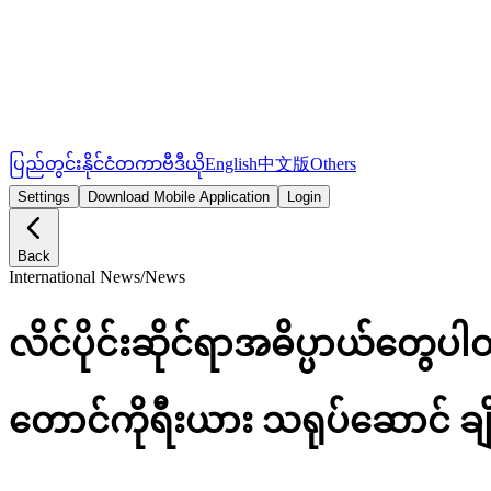
ပြည်တွင်း
နိုင်ငံတကာ
ဗီဒီယို
English
中文版
Others
Settings
Download Mobile Application
Login
Back
International News
/
News
လိင်ပိုင်းဆိုင်ရာအဓိပ္ပာယ်တွေပါ
တောင်ကိုရီးယား သရုပ်ဆောင် ချိ