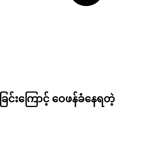
ခြင်းကြောင့် ဝေဖန်ခံနေရတဲ့