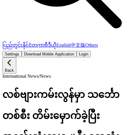
ပြည်တွင်း
နိုင်ငံတကာ
ဗီဒီယို
English
中文版
Others
Settings
Download Mobile Application
Login
Back
International News
/
News
လစ်‌ဗျားကမ်းလွန်မှာ သင်္ဘော
တစ်စီး တိမ်းမှောက်ခဲ့ပြီး