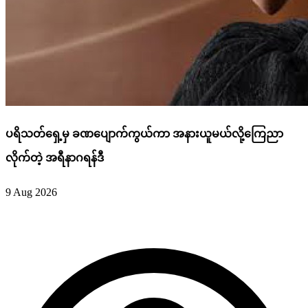
ပရိသတ်ရှေ့မှ ခဏပျောက်ကွယ်ကာ အနားယူမယ်လို့ကြေညာ
လိုက်တဲ့ အရီနာဂရန်ဒီ
9 Aug 2026