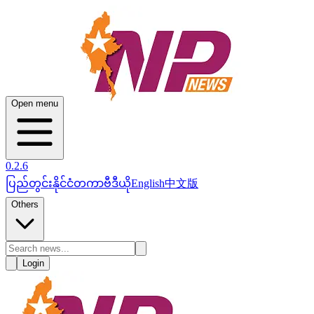
Open menu
0.2.6
ပြည်တွင်း
နိုင်ငံတကာ
ဗီဒီယို
English
中文版
Others
Login