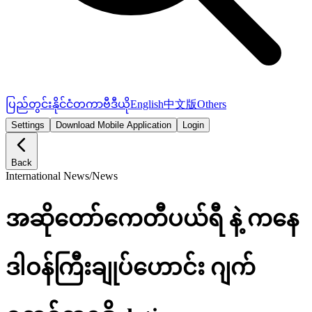
ပြည်တွင်း
နိုင်ငံတကာ
ဗီဒီယို
English
中文版
Others
Settings
Download Mobile Application
Login
Back
International News
/
News
အဆိုတော်ကေတီပယ်ရီ နဲ့ ကနေ
ဒါဝန်ကြီးချုပ်ဟောင်း ဂျက်