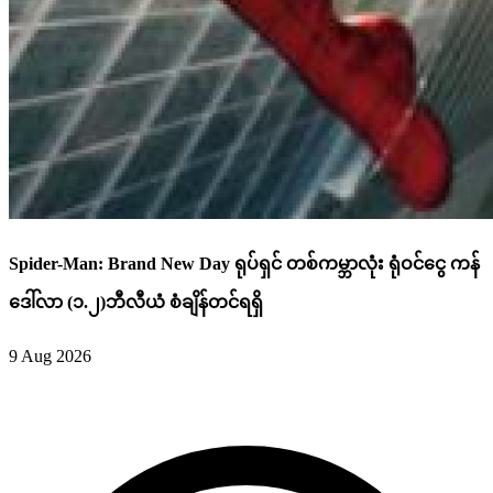
Spider-Man: Brand New Day ရုပ်ရှင် တစ်ကမ္ဘာလုံး ရုံဝင်ငွေ ကန်
ဒေါ်လာ (၁.၂)ဘီလီယံ စံချိန်တင်ရရှိ
9 Aug 2026