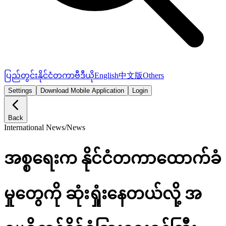
ပြည်တွင်း
နိုင်ငံတကာ
ဗီဒီယို
English
中文版
Others
Settings
Download Mobile Application
Login
Back
International News
/
News
အစ္စရေးက နိုင်ငံတကာထောက်ခံ
မှုတွေကို ဆုံးရှုံးနေတယ်လို့ အ