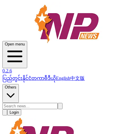
Open menu
0.2.6
ပြည်တွင်း
နိုင်ငံတကာ
ဗီဒီယို
English
中文版
Others
Login