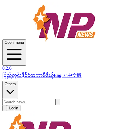
Open menu
0.2.6
ပြည်တွင်း
နိုင်ငံတကာ
ဗီဒီယို
English
中文版
Others
Login