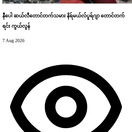
နီပေါ ဆယ်လီတောင်တက်သမား နိရ်မယ်လ်ပူရ်ဂျာ တောင်တက်
ရင်း ကွယ်လွန်
7 Aug 2026