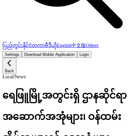
ပြည်တွင်း
နိုင်ငံတကာ
ဗီဒီယို
English
中文版
Others
Settings
Download Mobile Application
Login
Back
Local
/
News
ရေဖြူမြို့အတွင်းရှိ ဌာနဆိုင်ရာ
အဆောက်အအုံများ၊ ဝန်ထမ်း