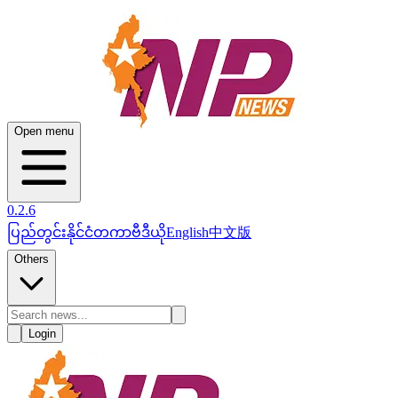
Open menu
0.2.6
ပြည်တွင်း
နိုင်ငံတကာ
ဗီဒီယို
English
中文版
Others
Login