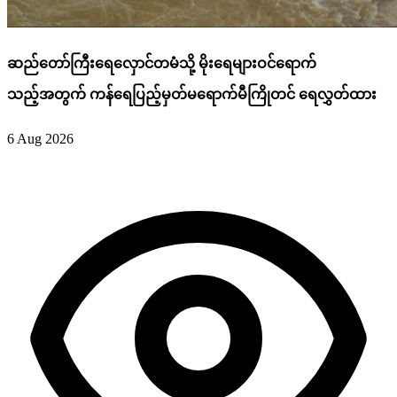
ဆည်တော်ကြီးရေလှောင်တမံသို့ မိုးရေများဝင်ရောက်
သည့်အတွက် ကန်ရေပြည့်မှတ်မရောက်မီကြိုတင် ရေလွှတ်ထား
6 Aug 2026