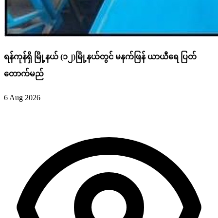
ရန်ကုန်ရှိ မြို့နယ် (၁၂)မြို့နယ်တွင် မနက်ဖြန် ယာယီရေ ပြတ်
တောက်မည်
6 Aug 2026