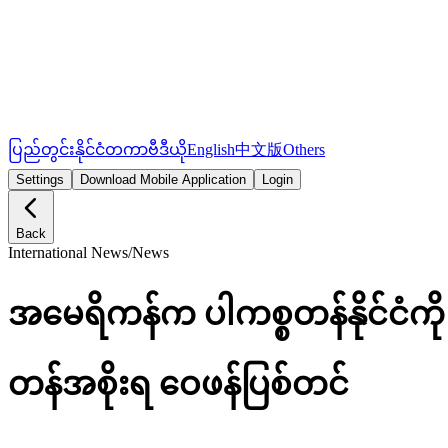
ပြည်တွင်း
နိုင်ငံတကာ
ဗီဒီယို
English
中文版
Others
Settings
Download Mobile Application
Login
Back
International News
/
News
အမေရိကန်က ပါကစ္စတန်နိုင်ငံကို အ
တန်အစိုးရ ဝေဖန်ပြစ်တင်