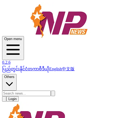
Open menu
0.2.6
ပြည်တွင်း
နိုင်ငံတကာ
ဗီဒီယို
English
中文版
Others
Login