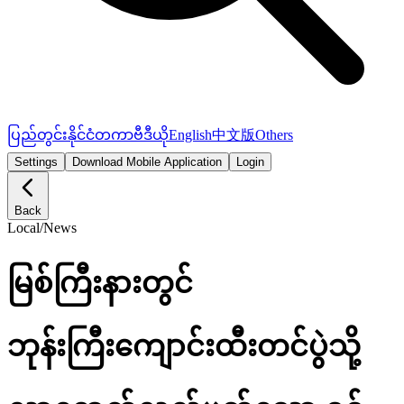
ပြည်တွင်း
နိုင်ငံတကာ
ဗီဒီယို
English
中文版
Others
Settings
Download Mobile Application
Login
Back
Local
/
News
မြစ်ကြီးနားတွင်
ဘုန်းကြီးကျောင်းထီးတင်ပွဲသို့