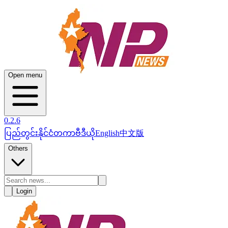
Open menu
0.2.6
ပြည်တွင်း
နိုင်ငံတကာ
ဗီဒီယို
English
中文版
Others
Login