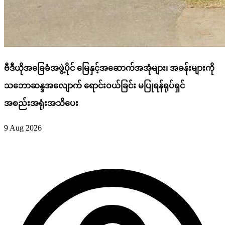
ဗီဒီယိုအခြေခံအဖွဲ့ပိုင် မြေနှင့်အဆောက်အအုံများ၊ အခန်းများကို
သဘောဆန္ဒအလျောက် ရောင်းဝယ်ခြင်း မပြုရန်ရုပ်ရှင်
အစည်းအရုံးအသိပေး
9 Aug 2026